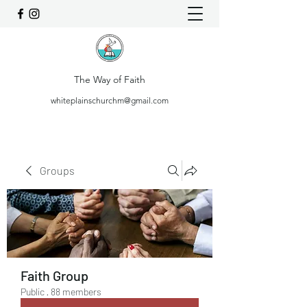
The Way of Faith
whiteplainschurchm@gmail.com
Groups
Faith Group
Public
·
88 members