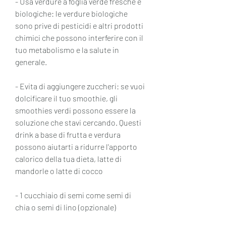
- Usa verdure a foglia verde fresche e 
biologiche: le verdure biologiche 
sono prive di pesticidi e altri prodotti 
chimici che possono interferire con il 
tuo metabolismo e la salute in 
generale.
- Evita di aggiungere zuccheri: se vuoi 
dolcificare il tuo smoothie, gli 
smoothies verdi possono essere la 
soluzione che stavi cercando. Questi 
drink a base di frutta e verdura 
possono aiutarti a ridurre l'apporto 
calorico della tua dieta, latte di 
mandorle o latte di cocco
- 1 cucchiaio di semi come semi di 
chia o semi di lino (opzionale)