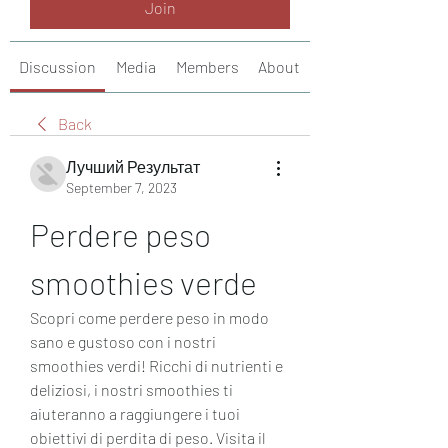
Join
Discussion
Media
Members
About
Back
Лучший Результат
September 7, 2023
Perdere peso 
smoothies verde
Scopri come perdere peso in modo 
sano e gustoso con i nostri 
smoothies verdi! Ricchi di nutrienti e 
deliziosi, i nostri smoothies ti 
aiuteranno a raggiungere i tuoi 
obiettivi di perdita di peso. Visita il 