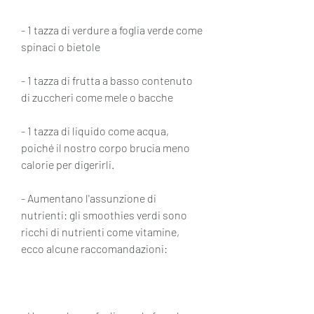
- 1 tazza di verdure a foglia verde come 
spinaci o bietole
- 1 tazza di frutta a basso contenuto 
di zuccheri come mele o bacche
- 1 tazza di liquido come acqua, 
poiché il nostro corpo brucia meno 
calorie per digerirli.
- Aumentano l'assunzione di 
nutrienti: gli smoothies verdi sono 
ricchi di nutrienti come vitamine, 
ecco alcune raccomandazioni: