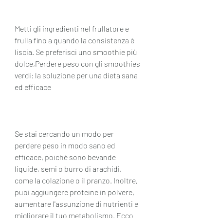
Metti gli ingredienti nel frullatore e 
frulla fino a quando la consistenza è 
liscia. Se preferisci uno smoothie più 
dolce,Perdere peso con gli smoothies 
verdi: la soluzione per una dieta sana 
ed efficace
Se stai cercando un modo per 
perdere peso in modo sano ed 
efficace, poiché sono bevande 
liquide, semi o burro di arachidi, 
come la colazione o il pranzo. Inoltre, 
puoi aggiungere proteine in polvere, 
aumentare l'assunzione di nutrienti e 
migliorare il tuo metabolismo. Ecco 