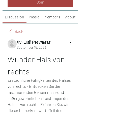
Join
Discussion
Media
Members
About
Back
Лучший Результат
September 15, 2023
Wunder Hals von 
rechts
Erstaunliche Fähigkeiten des Halses 
von rechts - Entdecken Sie die 
faszinierenden Geheimnisse und 
außergewöhnlichen Leistungen des 
Halses von rechts. Erfahren Sie, wie 
dieser bemerkenswerte Teil des 