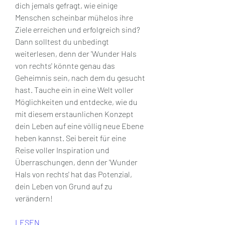
dich jemals gefragt, wie einige 
Menschen scheinbar mühelos ihre 
Ziele erreichen und erfolgreich sind? 
Dann solltest du unbedingt 
weiterlesen, denn der 'Wunder Hals 
von rechts' könnte genau das 
Geheimnis sein, nach dem du gesucht 
hast. Tauche ein in eine Welt voller 
Möglichkeiten und entdecke, wie du 
mit diesem erstaunlichen Konzept 
dein Leben auf eine völlig neue Ebene 
heben kannst. Sei bereit für eine 
Reise voller Inspiration und 
Überraschungen, denn der 'Wunder 
Hals von rechts' hat das Potenzial, 
dein Leben von Grund auf zu 
verändern!
LESEN