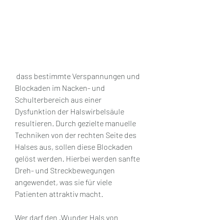
 dass bestimmte Verspannungen und 
Blockaden im Nacken- und 
Schulterbereich aus einer 
Dysfunktion der Halswirbelsäule 
resultieren. Durch gezielte manuelle 
Techniken von der rechten Seite des 
Halses aus, sollen diese Blockaden 
gelöst werden. Hierbei werden sanfte 
Dreh- und Streckbewegungen 
angewendet, was sie für viele 
Patienten attraktiv macht.
Wer darf den „Wunder Hals von 