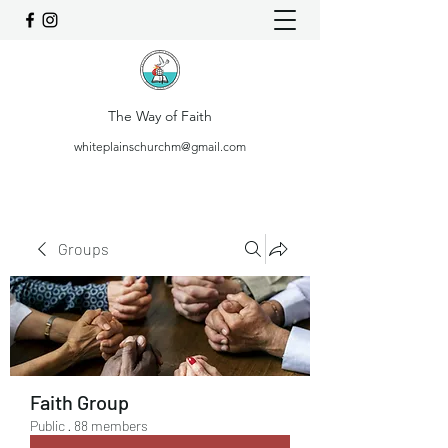
The Way of Faith
whiteplainschurchm@gmail.com
Groups
Faith Group
Public
·
88 members