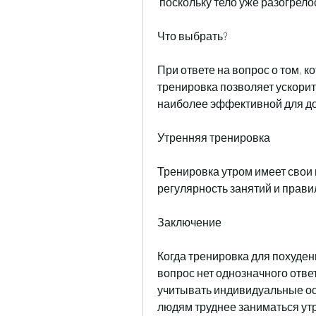
 поскольку тело уже разогрело
Что выбрать?
При ответе на вопрос о том, к
тренировка позволяет ускорит
наиболее эффективной для до
Утренняя тренировка
Тренировка утром имеет свои 
регулярность занятий и прави
Заключение
Когда тренировка для похуден
вопрос нет однозначного отве
учитывать индивидуальные ос
людям труднее заниматься утро