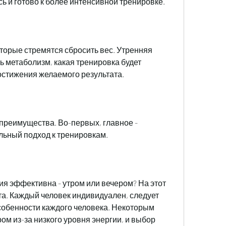
сь и готово к более интенсивной тренировке.
оторые стремятся сбросить вес. Утренняя 
ь метаболизм, какая тренировка будет 
стижения желаемого результата.
преимущества. Во-первых, главное - 
льный подход к тренировкам.
ия эффективна - утром или вечером? На этот 
та. Каждый человек индивидуален, следует 
обенности каждого человека. Некоторым 
м из-за низкого уровня энергии, и выбор 