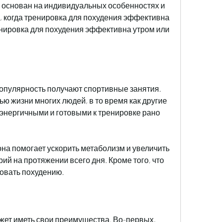
 основан на индивидуальных особенностях и 
е, когда тренировка для похудения эффективна 
енировка для похудения эффективна утром или 
опулярность получают спортивные занятия. 
ю жизни многих людей, в то время как другие 
 энергичными и готовыми к тренировке рано 
она помогает ускорить метаболизм и увеличить 
й на протяжении всего дня. Кроме того, что 
вовать похудению.
жет иметь свои преимущества. Во-первых, 