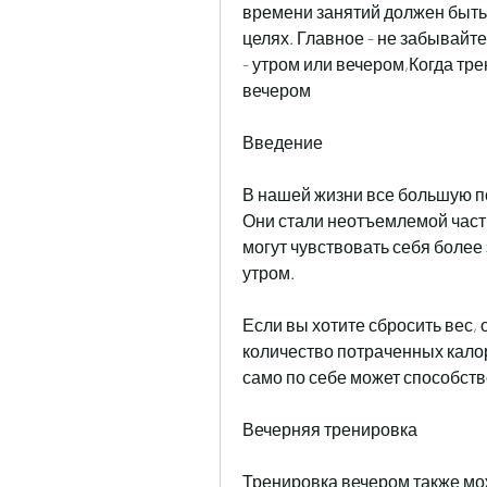
времени занятий должен быть
целях. Главное - не забывайт
- утром или вечером,Когда тр
вечером
Введение
В нашей жизни все большую п
Они стали неотъемлемой часть
могут чувствовать себя более
утром. 
Если вы хотите сбросить вес, 
количество потраченных калори
само по себе может способст
Вечерняя тренировка
Тренировка вечером также мо