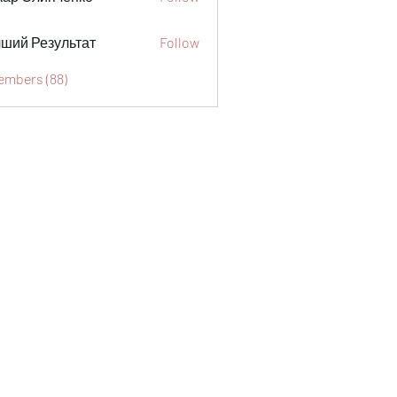
ший Результат
Follow
Members (88)