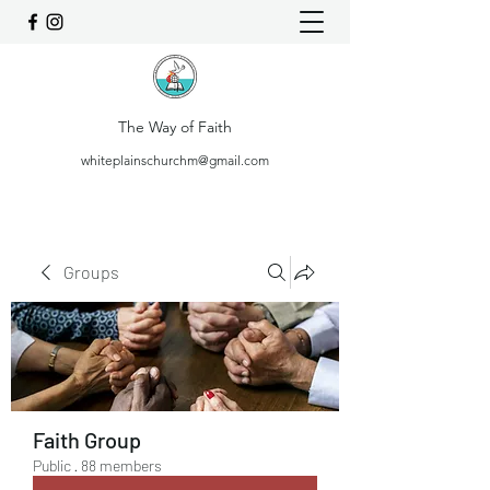
The Way of Faith
whiteplainschurchm@gmail.com
Groups
Faith Group
Public
·
88 members