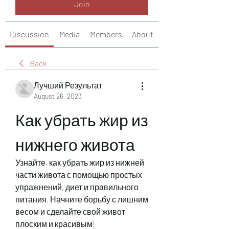
Join
Discussion
Media
Members
About
Back
Лучший Результат
August 26, 2023
Как убрать жир из 
нижнего живота
Узнайте, как убрать жир из нижней 
части живота с помощью простых 
упражнений, диет и правильного 
питания. Начните борьбу с лишним 
весом и сделайте свой живот 
плоским и красивым!