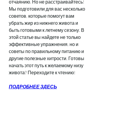
отчаянию. Но не расстраивайтесь! 
Мы подготовили для вас несколько 
советов, которые помогут вам 
убрать жир из нижнего живота и 
быть готовыми к летнему сезону. В 
этой статье вы найдете не только 
эффективные упражнения, но и 
советы по правильному питанию и 
другие полезные хитрости. Готовы 
начать этот путь к желаемому низу 
живота? Переходите к чтению!
ПОДРОБНЕЕ ЗДЕСЬ