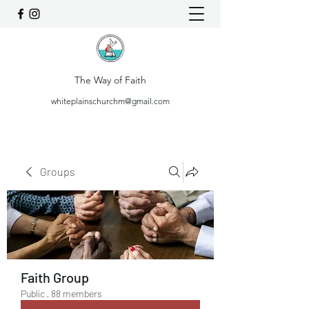
The Way of Faith
whiteplainschurchm@gmail.com
Groups
Faith Group
Public
·
88 members