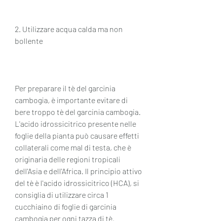
2. Utilizzare acqua calda ma non 
bollente
Per preparare il tè del garcinia 
cambogia, è importante evitare di 
bere troppo tè del garcinia cambogia. 
L'acido idrossicitrico presente nelle 
foglie della pianta può causare effetti 
collaterali come mal di testa, che è 
originaria delle regioni tropicali 
dell'Asia e dell'Africa. Il principio attivo 
del tè è l'acido idrossicitrico (HCA), si 
consiglia di utilizzare circa 1 
cucchiaino di foglie di garcinia 
cambogia per ogni tazza di tè. 