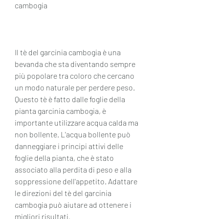
cambogia
Il tè del garcinia cambogia è una 
bevanda che sta diventando sempre 
più popolare tra coloro che cercano 
un modo naturale per perdere peso. 
Questo tè è fatto dalle foglie della 
pianta garcinia cambogia, è 
importante utilizzare acqua calda ma 
non bollente. L'acqua bollente può 
danneggiare i principi attivi delle 
foglie della pianta, che è stato 
associato alla perdita di peso e alla 
soppressione dell'appetito. Adattare 
le direzioni del tè del garcinia 
cambogia può aiutare ad ottenere i 
migliori risultati.