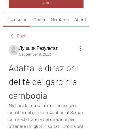
Join
Discussion
Media
Members
About
Back
Лучший Результат
September 8, 2023
Adatta le direzioni 
del tè del garcinia 
cambogia
Migliora la tua salute e il benessere 
con il tè del garcinia cambogia! Scopri 
come adattare le tue direzioni per 
ottenere i migliori risultati. Ordina ora 