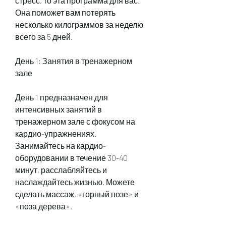
стресс, то эта программа для вас. 
Она поможет вам потерять 
несколько килограммов за неделю 
всего за 5 дней. 
День 1: Занятия в тренажерном 
зале
День 1 предназначен для 
интенсивных занятий в 
тренажерном зале с фокусом на 
кардио-упражнениях. 
Занимайтесь на кардио-
оборудовании в течение 30-40 
минут, расслабляйтесь и 
наслаждайтесь жизнью. Можете 
сделать массаж, «горный позе» и 
«поза дерева». 