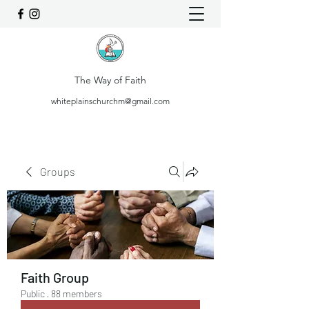
The Way of Faith
whiteplainschurchm@gmail.com
Groups
Faith Group
Public
·
88 members