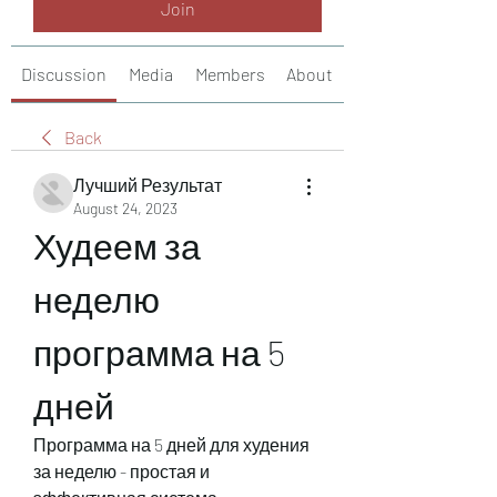
Join
Discussion
Media
Members
About
Back
Лучший Результат
August 24, 2023
Худеем за 
неделю 
программа на 5 
дней
Программа на 5 дней для худения 
за неделю - простая и 