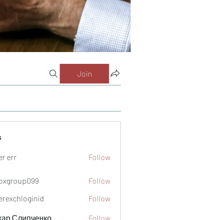
Join
s
er err
Follow
oxgroup099
Follow
oup099
verexchloginid
Follow
кар Слипченко
Follow