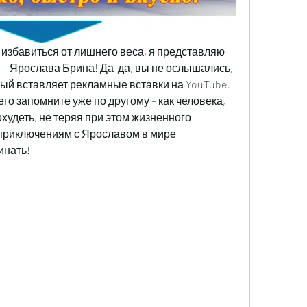
ы избавиться от лишнего веса, я представляю 
 – Ярослава Брина! Да-да, вы не ослышались, 
рый вставляет рекламные вставки на YouTube. 
го запомните уже по другому – как человека, 
худеть, не теряя при этом жизненного 
приключениям с Ярославом в мире 
инать!