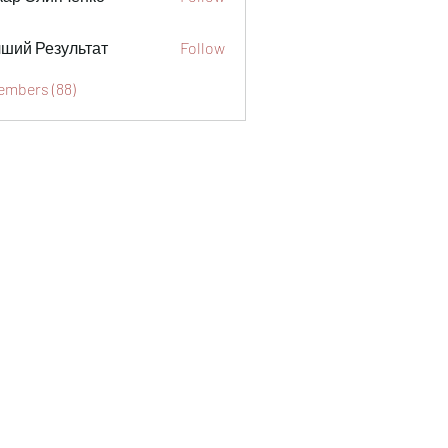
ший Результат
Follow
Members (88)