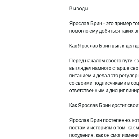
Выводы
Ярослав Брин – это пример тог
помогло ему добиться таких в
Как Ярослав Брин выглядел д
Перед началом своего пути к 
выглядел намного старше своих
питанием и делал это регуляр
со своими подписчиками в соц
ответственным и дисциплини
Как Ярослав Брин достиг свои
Ярослав Брин постепенно, ко
постам и историям о том, как
похудения: как он смог измен