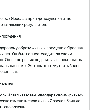
о, как Ярослав Брин до похудения и что 
печатляющих результатов.
о похудения
здоровому образу жизни и похудению Ярослав 
 лет. Он был полнее, следить за своим 
но. Он также решил поделиться своим опытом 
иальных сетях. Это помогло ему стать более 
рованным.
х целей
торый стал известен благодаря своим фитнес-
 можно изменить свою жизнь,Ярослав брин до 
ить свою жизнь