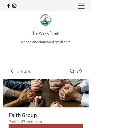
The Way of Faith
whiteplainschurchm@gmail.com
Groups
Faith Group
Public
·
87 members