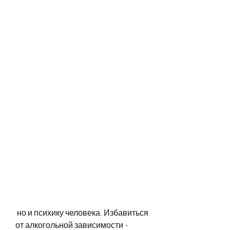
 но и психику человека. Избавиться 
от алкогольной зависимости – 