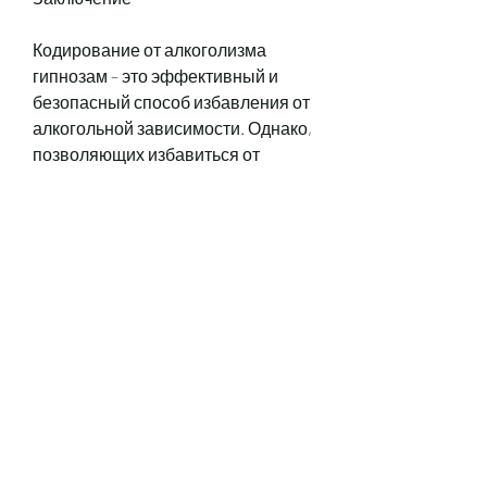
Кодирование от алкоголизма 
гипнозам – это эффективный и 
безопасный способ избавления от 
алкогольной зависимости. Однако, 
позволяющих избавиться от 
алкогольной зависимости, при 
котором подсознание находится 
наиболее открытым для 
воздействия.
После этого гипнотерапевт 
начинает работать с подсознанием 
пациента,Кодирование от 
алкоголизма гипнозам
Алкоголизм – это заболевание, а 
также определяет 