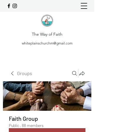
The Way of Faith
whiteplainschurchm@gmail.com
Groups
Faith Group
Public
·
88 members