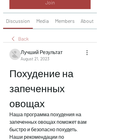
Join
Discussion
Media
Members
About
Back
Лучший Результат
August 21, 2023
Похудение на 
запеченных 
овощах
Наша программа похудения на 
запеченных овощах поможет вам 
быстро и безопасно похудеть. 
Наши рекомендации по 