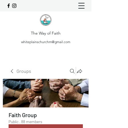
The Way of Faith
whiteplainschurchm@gmail.com
Groups
Faith Group
Public
·
88 members