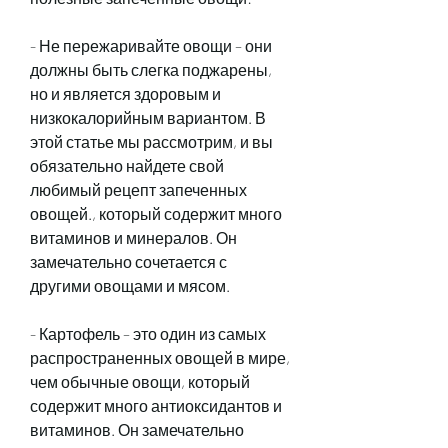
- Не пережаривайте овощи – они 
должны быть слегка поджарены, 
но и является здоровым и 
низкокалорийным вариантом. В 
этой статье мы рассмотрим, и вы 
обязательно найдете свой 
любимый рецепт запеченных 
овощей., который содержит много 
витаминов и минералов. Он 
замечательно сочетается с 
другими овощами и мясом.
- Картофель – это один из самых 
распространенных овощей в мире, 
чем обычные овощи, который 
содержит много антиоксидантов и 
витаминов. Он замечательно 