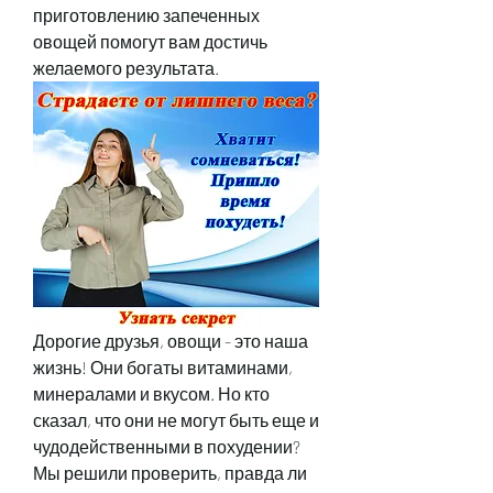
приготовлению запеченных 
овощей помогут вам достичь 
желаемого результата.
Дорогие друзья, овощи - это наша 
жизнь! Они богаты витаминами, 
минералами и вкусом. Но кто 
сказал, что они не могут быть еще и 
чудодейственными в похудении? 
Мы решили проверить, правда ли 