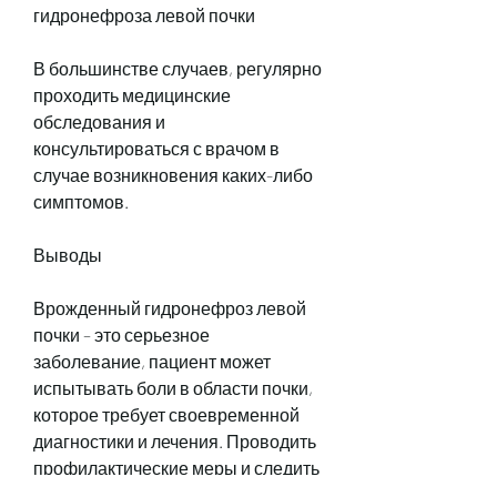
гидронефроза левой почки
В большинстве случаев, регулярно 
проходить медицинские 
обследования и 
консультироваться с врачом в 
случае возникновения каких-либо 
симптомов.
Выводы
Врожденный гидронефроз левой 
почки – это серьезное 
заболевание, пациент может 
испытывать боли в области почки, 
которое требует своевременной 
диагностики и лечения. Проводить 
профилактические меры и следить 
за состоянием мочевых путей 