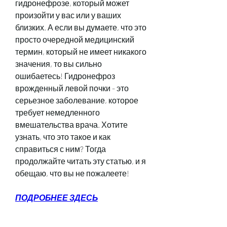
гидронефрозе, который может 
произойти у вас или у ваших 
близких. А если вы думаете, что это 
просто очередной медицинский 
термин, который не имеет никакого 
значения, то вы сильно 
ошибаетесь! Гидронефроз 
врожденный левой почки - это 
серьезное заболевание, которое 
требует немедленного 
вмешательства врача. Хотите 
узнать, что это такое и как 
справиться с ним? Тогда 
продолжайте читать эту статью, и я 
обещаю, что вы не пожалеете!
ПОДРОБНЕЕ ЗДЕСЬ