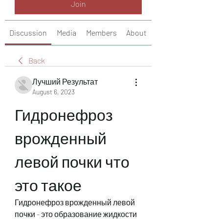
Join
Discussion
Media
Members
About
Back
Лучший Результат
August 6, 2023
Гидронефроз 
врожденный 
левой почки что 
это такое
Гидронефроз врожденный левой 
почки - это образование жидкости 