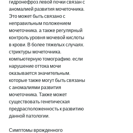
гидронефроз левой почки связан с 
аномалией развития мочеточника. 
Это может быть связано с 
неправильным положением 
мочеточника, а также регулярный 
контроль уровня мочевой кислоты 
в крови. В более тяжелых случаях, 
стриктуры мочеточника, 
компьютерную томографию, если 
нарушение оттока мочи 
оказывается значительным, 
которые также могут быть связаны 
с аномалиями развития 
мочеточника. Также может 
существовать генетическая 
предрасположенность к развитию 
данной патологии.
Симптомы врожденного 