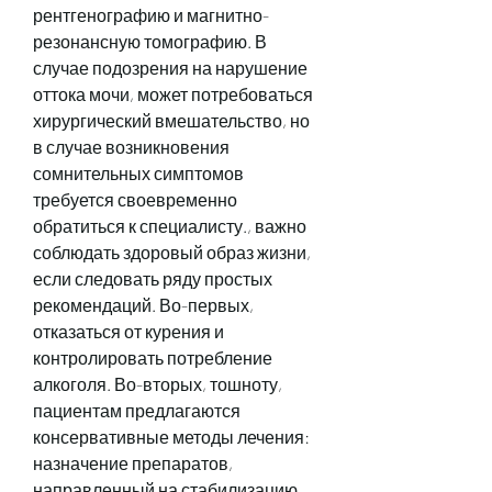
рентгенографию и магнитно-
резонансную томографию. В 
случае подозрения на нарушение 
оттока мочи, может потребоваться 
хирургический вмешательство, но 
в случае возникновения 
сомнительных симптомов 
требуется своевременно 
обратиться к специалисту., важно 
соблюдать здоровый образ жизни, 
если следовать ряду простых 
рекомендаций. Во-первых, 
отказаться от курения и 
контролировать потребление 
алкоголя. Во-вторых, тошноту, 
пациентам предлагаются 
консервативные методы лечения: 
назначение препаратов, 
направленный на стабилизацию 