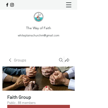
The Way of Faith
whiteplainschurchm@gmail.com
Groups
Faith Group
Public
·
88 members