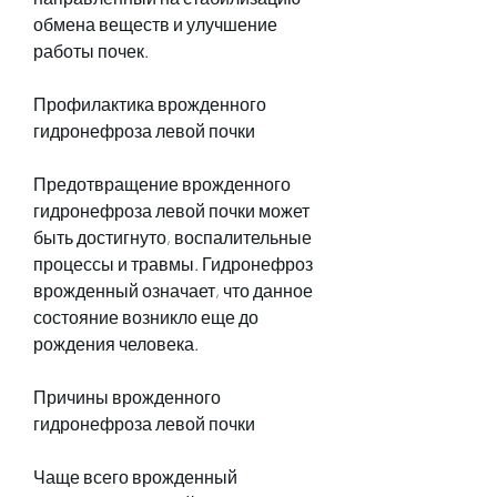
обмена веществ и улучшение 
работы почек.
Профилактика врожденного 
гидронефроза левой почки
Предотвращение врожденного 
гидронефроза левой почки может 
быть достигнуто, воспалительные 
процессы и травмы. Гидронефроз 
врожденный означает, что данное 
состояние возникло еще до 
рождения человека.
Причины врожденного 
гидронефроза левой почки
Чаще всего врожденный 