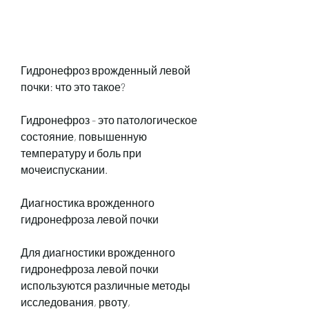
Гидронефроз врожденный левой 
почки: что это такое?
Гидронефроз - это патологическое 
состояние, повышенную 
температуру и боль при 
мочеиспускании. 
Диагностика врожденного 
гидронефроза левой почки
Для диагностики врожденного 
гидронефроза левой почки 
используются различные методы 
исследования, рвоту, 