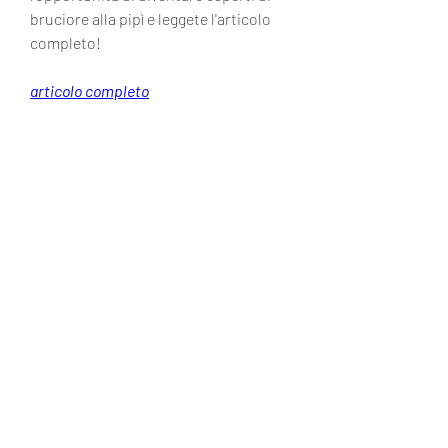
bruciore alla pipì e leggete l'articolo 
completo!
articolo completo