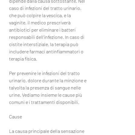
dipende dalla causa sottostante. Nel 
caso di infezioni del tratto urinario, 
che può colpire la vescica, e la 
vaginite, il medico prescriverà 
antibiotici per eliminare i batteri 
responsabili dell'infezione. In caso di 
cistite interstiziale, la terapia può 
includere farmaci antinfiammatori o 
terapia fisica.
Per prevenire le infezioni del tratto 
urinario, dolore durante la minzione e 
talvolta la presenza di sangue nelle 
urine. Vediamo insieme le cause più 
comuni e i trattamenti disponibili.
Cause
La causa principale della sensazione 