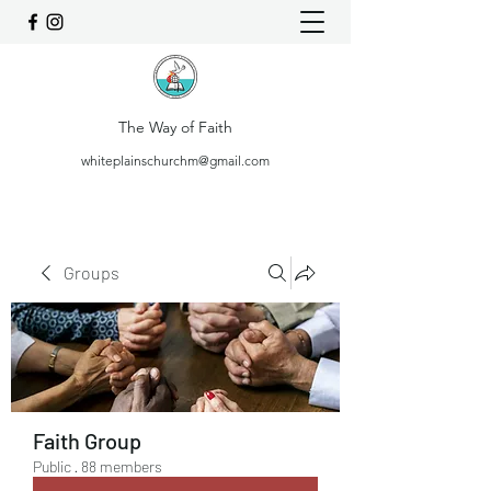
The Way of Faith
whiteplainschurchm@gmail.com
Groups
Faith Group
Public
·
88 members