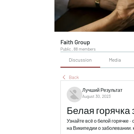
Faith Group
Public
·
88 members
Discussion
Media
Back
Лучший Результат
August 30, 2023
Белая горячка 
Узнайте всё о белой горячке -
на Википедии о заболевании, к