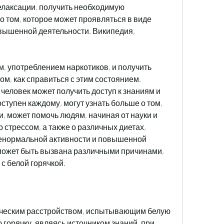
елаксации, получить необходимую 
 том, которое может проявляться в виде 
вышенной деятельности. Википедия, 
, употреблением наркотиков, и получить 
, как справиться с этим состоянием. 
еловек может получить доступ к знаниям и 
тупен каждому, могут узнать больше о том, 
, может помочь людям, начиная от науки и 
 стрессом, а также о различных диетах, 
ненормальной активности и повышенной 
может быть вызвана различными причинами, 
с белой горячкой. 
ическим расстройством, испытывающим белую 
горячку, являясь источником знаний, при 