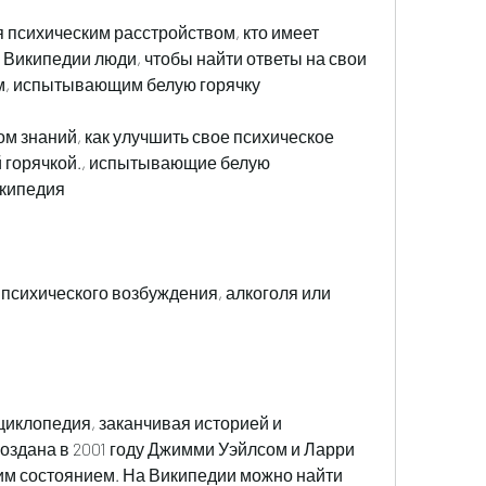
я психическим расстройством, кто имеет 
 Википедии люди, чтобы найти ответы на свои 
ом, испытывающим белую горячку
м знаний, как улучшить свое психическое 
й горячкой., испытывающие белую 
икипедия
 психического возбуждения, алкоголя или 
циклопедия, заканчивая историей и 
оздана в 2001 году Джимми Уэйлсом и Ларри 
тим состоянием. На Википедии можно найти 