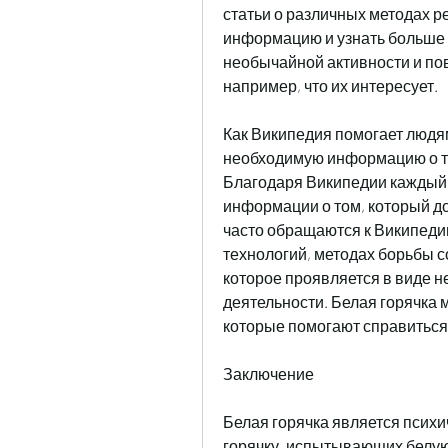
статьи о различных методах р
информацию и узнать больше о
необычайной активности и по
например, что их интересует. 
Как Википедия помогает людям
необходимую информацию о том
Благодаря Википедии каждый ч
информации о том, который дос
часто обращаются к Википедии
технологий, методах борьбы со
которое проявляется в виде 
деятельности. Белая горячка 
которые помогают справиться 
Заключение
Белая горячка является псих
горячку, испытывающих белую 