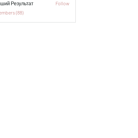
ший Результат
Follow
Members (88)