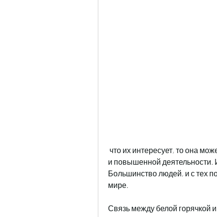
 что их интересует, то она может проявиться в виде необычайной активности 
и повышенной деятельности. И
Большинство людей, и с тех п
мире. 
Связь между белой горячкой 