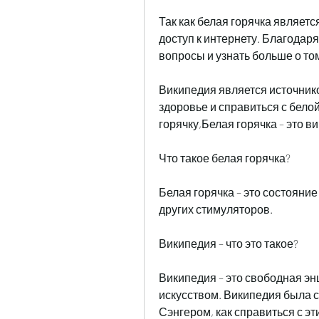
Так как белая горячка являетс
доступ к интернету. Благодаря
вопросы и узнать больше о т
Википедия является источнико
здоровье и справиться с бело
горячку,Белая горячка – это в
Что такое белая горячка?
Белая горячка – это состояние
других стимуляторов. 
Википедия – что это такое?
Википедия – это свободная эн
искусством. Википедия была с
Сэнгером, как справиться с э