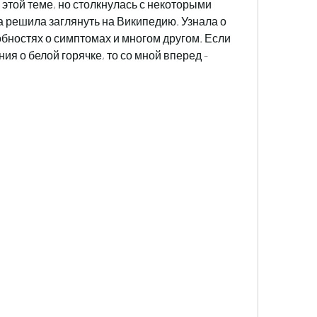
 этой теме, но столкнулась с некоторыми 
 решила заглянуть на Википедию. Узнала о 
бностях о симптомах и многом другом. Если 
ия о белой горячке, то со мной вперед - 