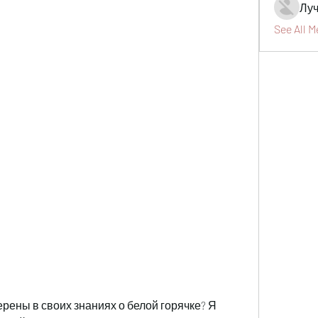
Луч
See All 
рены в своих знаниях о белой горячке? Я 