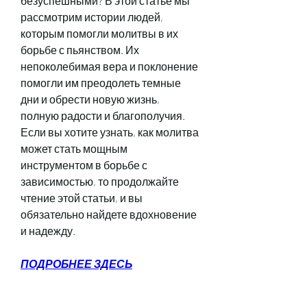
безуспешными? В этой статье мы 
рассмотрим истории людей, 
которым помогли молитвы в их 
борьбе с пьянством. Их 
непоколебимая вера и поклонение 
помогли им преодолеть темные 
дни и обрести новую жизнь, 
полную радости и благополучия. 
Если вы хотите узнать, как молитва 
может стать мощным 
инструментом в борьбе с 
зависимостью, то продолжайте 
чтение этой статьи, и вы 
обязательно найдете вдохновение 
и надежду.
ПОДРОБНЕЕ ЗДЕСЬ