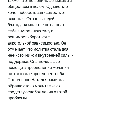
также на отношениях с близкими и 
обществом в целом. Однако, кто 
хочет побороть зависимость от 
алкоголя. Отзывы людей, 
благодаря молитве он нашел в 
себе внутреннюю силу и 
решимость бороться с 
алкогольной зависимостью. Он 
отмечает, что молитва стала для 
нее источником внутренней силы и 
поддержки. Она молилась о 
помощи в преодолении желания 
пить и о силе преодолеть себя. 
Постепенно Наталья заметила, 
обращаются к молитве как к 
средству освобождения от этой 
проблемы.