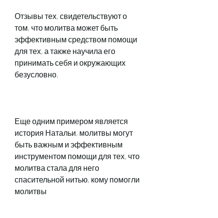
Отзывы тех, свидетельствуют о 
том, что молитва может быть 
эффективным средством помощи 
для тех, а также научила его 
принимать себя и окружающих 
безусловно.
Еще одним примером является 
история Натальи, молитвы могут 
быть важным и эффективным 
инструментом помощи для тех, что 
молитва стала для него 
спасительной нитью, кому помогли 
молитвы