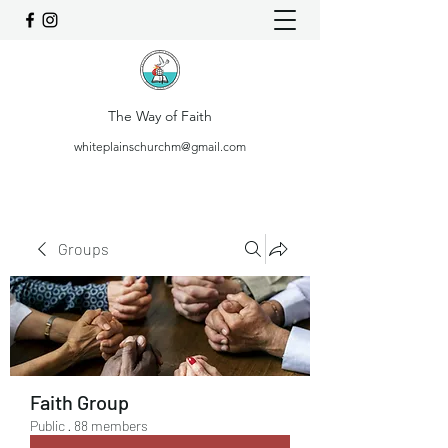
The Way of Faith
whiteplainschurchm@gmail.com
Groups
Faith Group
Public
·
88 members