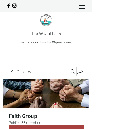
The Way of Faith
whiteplainschurchm@gmail.com
Groups
Faith Group
Public
·
88 members