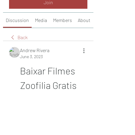
Join
Discussion
Media
Members
About
Back
Andrew Rivera
June 3, 2023
Baixar Filmes 
Zoofilia Gratis