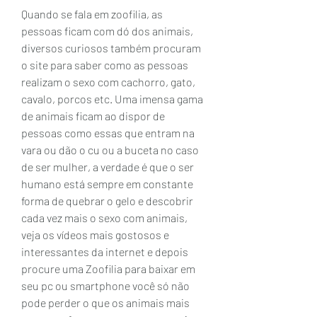
Quando se fala em zoofilia, as 
pessoas ficam com dó dos animais, 
diversos curiosos também procuram 
o site para saber como as pessoas 
realizam o sexo com cachorro, gato, 
cavalo, porcos etc. Uma imensa gama 
de animais ficam ao dispor de 
pessoas como essas que entram na 
vara ou dão o cu ou a buceta no caso 
de ser mulher, a verdade é que o ser 
humano está sempre em constante 
forma de quebrar o gelo e descobrir 
cada vez mais o sexo com animais, 
veja os vídeos mais gostosos e 
interessantes da internet e depois 
procure uma Zoofilia para baixar em 
seu pc ou smartphone você só não 
pode perder o que os animais mais 