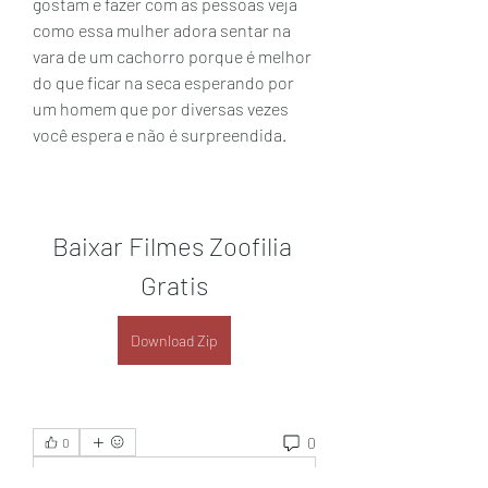
gostam e fazer com as pessoas veja 
como essa mulher adora sentar na 
vara de um cachorro porque é melhor 
do que ficar na seca esperando por 
um homem que por diversas vezes 
você espera e não é surpreendida.
Baixar Filmes Zoofilia 
Gratis
Download Zip
0
0