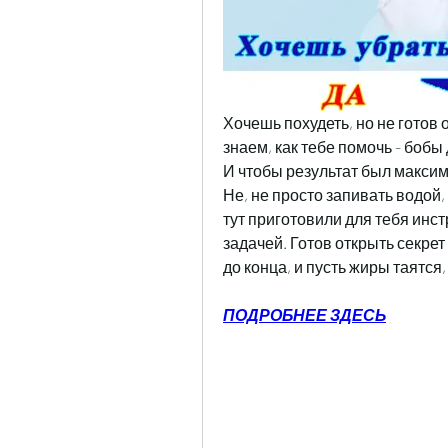
Хочешь похудеть, но не готов 
знаем, как тебе помочь - бобы 
И чтобы результат был максима
Не, не просто запивать водой
тут приготовили для тебя инст
задачей. Готов открыть секрет
до конца, и пусть жиры таятся,
ПОДРОБНЕЕ ЗДЕСЬ