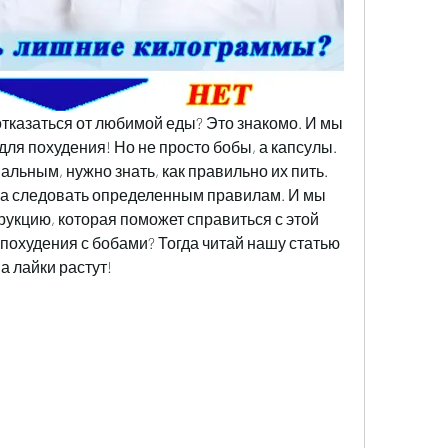
отказаться от любимой еды? Это знакомо. И мы 
для похудения! Но не просто бобы, а капсулы. 
льным, нужно знать, как правильно их пить. 
, а следовать определенным правилам. И мы 
рукцию, которая поможет справиться с этой 
 похудения с бобами? Тогда читай нашу статью 
 а лайки растут!