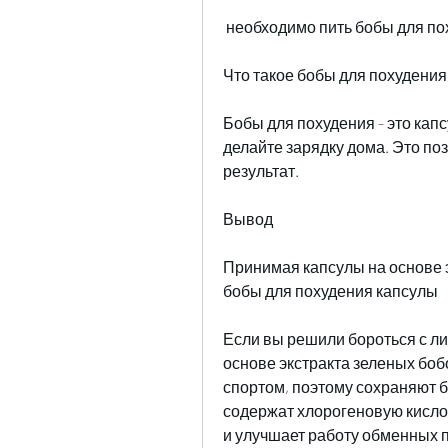
 необходимо пить бобы для по
Что такое бобы для похудения
Бобы для похудения - это кап
делайте зарядку дома. Это по
результат.
Вывод
Принимая капсулы на основе э
бобы для похудения капсулы
Если вы решили бороться с ли
основе экстракта зеленых боб
спортом, поэтому сохраняют б
содержат хлорогеновую кислот
и улучшает работу обменных 