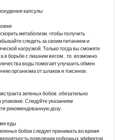
 похудения капсулы
ковке
ускорить метаболизм, чтобы получить 
абывайте следить за своим питанием и 
ческой нагрузкой. Только тогда вы сможете 
 в борьбе с лишним весом., то, возможно, 
личества воды помогает улучшить обмен 
нию организма от шлаков и токсинов.
кстракта зеленых бобов, обязательно 
а упаковке. Следуйте указаниям 
те рекомендованную дозу.
емя еды
зеленых бобов следует принимать во время 
 вероятность появления побочных эффектов, 