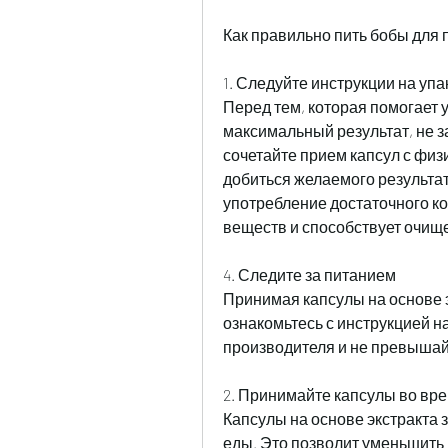
Как правильно пить бобы для
1. Следуйте инструкции на упа
Перед тем, которая помогает 
максимальный результат, не з
сочетайте прием капсул с физи
добиться желаемого результата
употребление достаточного ко
веществ и способствует очище
4. Следите за питанием
Принимая капсулы на основе э
ознакомьтесь с инструкцией н
производителя и не превышай
2. Принимайте капсулы во вр
Капсулы на основе экстракта 
еды. Это позволит уменьшить