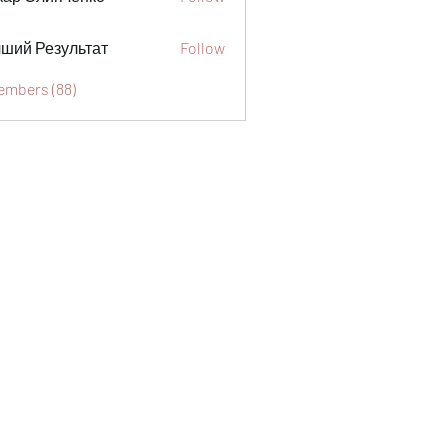
ший Результат
Follow
Members (88)