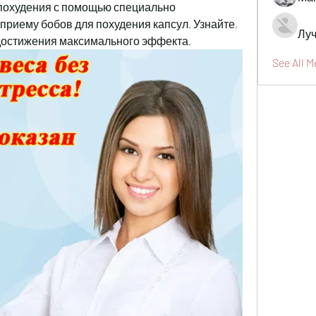
похудения с помощью специально 
риему бобов для похудения капсул. Узнайте, 
Луч
 достижения максимального эффекта.
See All 