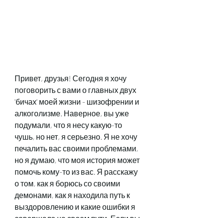
Привет, друзья! Сегодня я хочу 
поговорить с вами о главных двух 
'бичах' моей жизни - шизофрении и 
алкоголизме. Наверное, вы уже 
подумали, что я несу какую-то 
чушь, но нет, я серьезно. Я не хочу 
печалить вас своими проблемами, 
но я думаю, что моя история может 
помочь кому-то из вас. Я расскажу 
о том, как я борюсь со своими 
демонами, как я находила путь к 
выздоровлению и какие ошибки я 