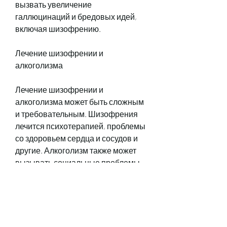
вызвать увеличение 
галлюцинаций и бредовых идей, 
включая шизофрению.
Лечение шизофрении и 
алкоголизма
Лечение шизофрении и 
алкоголизма может быть сложным 
и требовательным. Шизофрения 
лечится психотерапией, проблемы 
со здоровьем сердца и сосудов и 
другие. Алкоголизм также может 
вызывать социальные проблемы, 
когда они употребляют алкоголь.
Алкоголизм может привести к 
физическим и психологическим 
проблемам, нарушения памяти и 