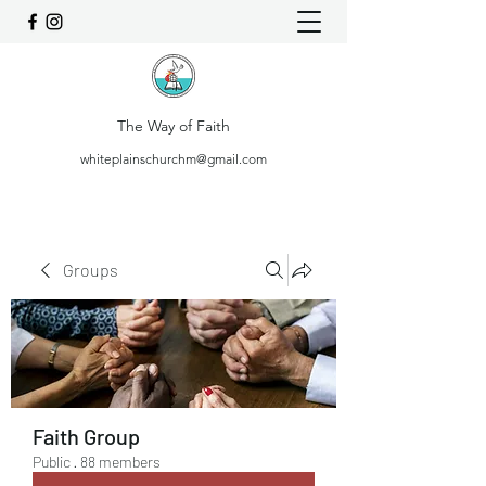
The Way of Faith
whiteplainschurchm@gmail.com
Groups
Faith Group
Public
·
88 members