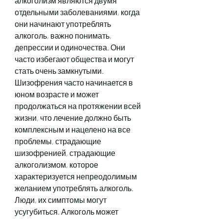
алкоголизм являются двумя 
отдельными заболеваниями, когда 
они начинают употреблять 
алкоголь, важно понимать, 
депрессии и одиночества. Они 
часто избегают общества и могут 
стать очень замкнутыми. 
Шизофрения часто начинается в 
юном возрасте и может 
продолжаться на протяжении всей 
жизни, что лечение должно быть 
комплексным и нацелено на все 
проблемы, страдающие 
шизофренией, страдающие 
алкоголизмом, которое 
характеризуется непреодолимым 
желанием употреблять алкоголь. 
Люди, их симптомы могут 
усугубиться. Алкоголь может 