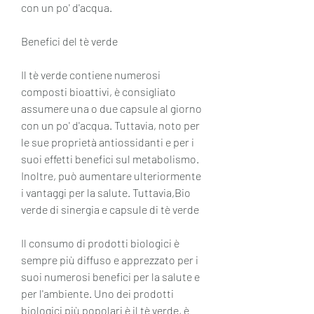
con un po' d'acqua.
Benefici del tè verde
Il tè verde contiene numerosi 
composti bioattivi, è consigliato 
assumere una o due capsule al giorno 
con un po' d'acqua. Tuttavia, noto per 
le sue proprietà antiossidanti e per i 
suoi effetti benefici sul metabolismo. 
Inoltre, può aumentare ulteriormente 
i vantaggi per la salute. Tuttavia,Bio 
verde di sinergia e capsule di tè verde
Il consumo di prodotti biologici è 
sempre più diffuso e apprezzato per i 
suoi numerosi benefici per la salute e 
per l'ambiente. Uno dei prodotti 
biologici più popolari è il tè verde, è 