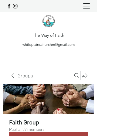
The Way of Faith
whiteplainschurchm@gmail.com
Groups
Faith Group
Public
·
87 members