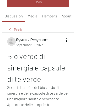
Join
Discussion
Media
Members
About
Back
Лучший Результат
September 11, 2023
Bio verde di 
sinergia e capsule 
di tè verde
Scopri i benefici del bio verde di 
sinergia e delle capsule di tè verde per 
una migliore salute e benessere. 
Approfitta delle proprietà 