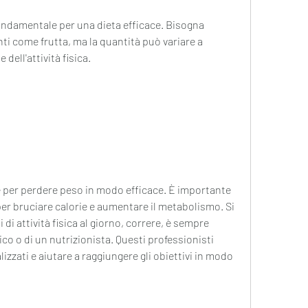
fondamentale per una dieta efficace. Bisogna 
nti come frutta, ma la quantità può variare a 
dell'attività fisica.
e per perdere peso in modo efficace. È importante 
per bruciare calorie e aumentare il metabolismo. Si 
di attività fisica al giorno, correre, è sempre 
co o di un nutrizionista. Questi professionisti 
zzati e aiutare a raggiungere gli obiettivi in modo 