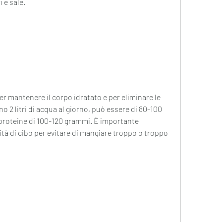
 e sale.
 mantenere il corpo idratato e per eliminare le 
o 2 litri di acqua al giorno, può essere di 80-100 
roteine di 100-120 grammi. È importante 
à di cibo per evitare di mangiare troppo o troppo 