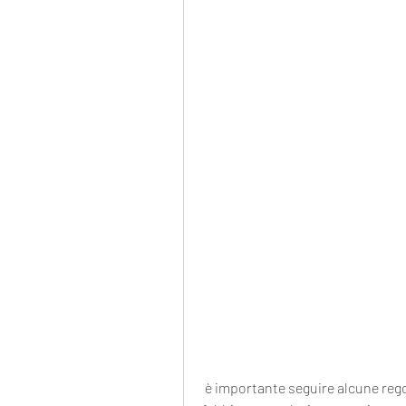
 è importante seguire alcune regole per farla in modo corretto e sicuro. Calcolare il 