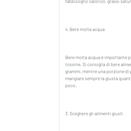
fabbisogno calorico, grassi saturi
4. Bere molta acqua
Bere molta acqua è importante per
tossine. Si consiglia di bere almen
grammi, mentre una porzione di p
mangiare sempre la giusta quantit
poco.
3. Scegliere gli alimenti giusti