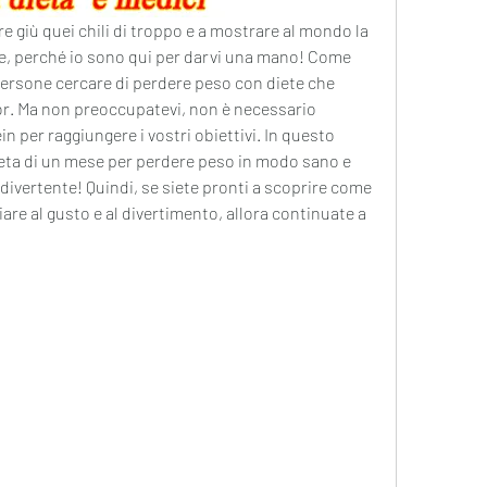
re giù quei chili di troppo e a mostrare al mondo la 
ne, perché io sono qui per darvi una mano! Come 
ersone cercare di perdere peso con diete che 
r. Ma non preoccupatevi, non è necessario 
n per raggiungere i vostri obiettivi. In questo 
dieta di un mese per perdere peso in modo sano e 
 divertente! Quindi, se siete pronti a scoprire come 
re al gusto e al divertimento, allora continuate a 