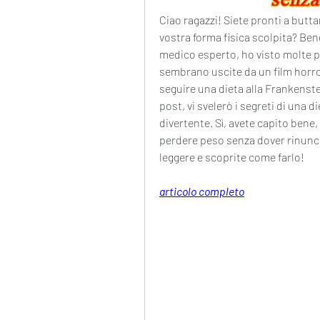
Ciao ragazzi! Siete pronti a butta
vostra forma fisica scolpita? Be
medico esperto, ho visto molte p
sembrano uscite da un film horro
seguire una dieta alla Frankenstei
post, vi svelerò i segreti di una 
divertente. Sì, avete capito bene,
perdere peso senza dover rinuncia
leggere e scoprite come farlo!
articolo completo