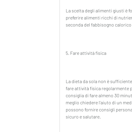
La scelta degli alimenti giusti è 
preferire alimenti ricchi di nutrie
seconda del fabbisogno calorico e 
5. Fare attività fisica
La dieta da sola non è sufficient
fare attività fisica regolarmente 
consiglia di fare almeno 30 minuti 
meglio chiedere l'aiuto di un medi
possono fornire consigli personali
sicuro e salutare.