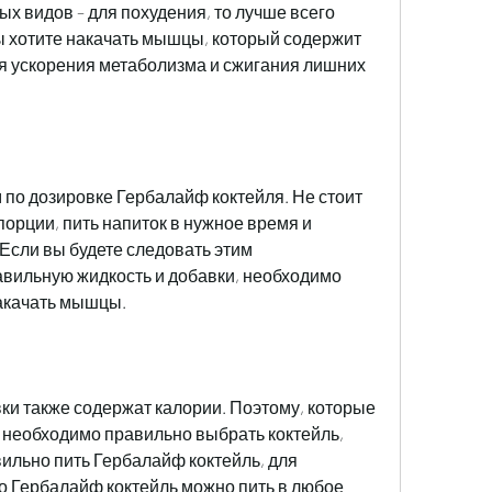
ых видов – для похудения, то лучше всего 
ы хотите накачать мышцы, который содержит 
 ускорения метаболизма и сжигания лишних 
по дозировке Гербалайф коктейля. Не стоит 
орции, пить напиток в нужное время и 
Если вы будете следовать этим 
вильную жидкость и добавки, необходимо 
накачать мышцы.
ки также содержат калории. Поэтому, которые 
 необходимо правильно выбрать коктейль, 
ильно пить Гербалайф коктейль, для 
о Гербалайф коктейль можно пить в любое 