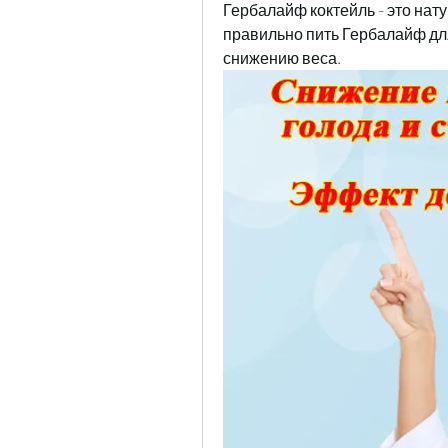
Гербалайф коктейль - это нату
правильно пить Гербалайф дл
снижению веса.