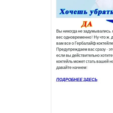
Вы никогда не задумывались, к
вес одновременно? Ну что ж, 
вам все о Гербалайф коктейле и
Предупреждаем вас сразу - это
если вы действительно хотите 
коктейль может стать вашей н
давайте начнем!
ПОДРОБНЕЕ ЗДЕСЬ