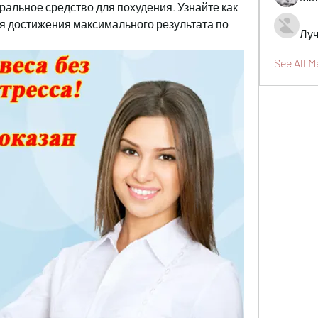
ральное средство для похудения. Узнайте как 
я достижения максимального результата по 
Луч
See All 