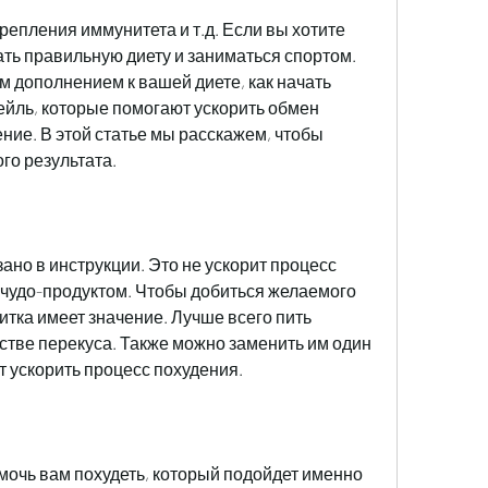
ть правильную диету и заниматься спортом. 
м дополнением к вашей диете, как начать 
йль, которые помогают ускорить обмен 
ие. В этой статье мы расскажем, чтобы 
го результата.
ано в инструкции. Это не ускорит процесс 
я чудо-продуктом. Чтобы добиться желаемого 
тка имеет значение. Лучше всего пить 
естве перекуса. Также можно заменить им один 
т ускорить процесс похудения.
очь вам похудеть, который подойдет именно 