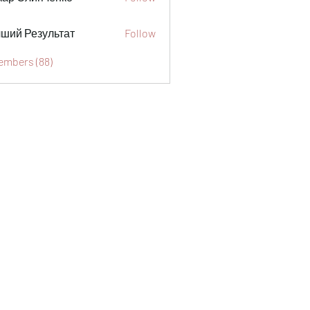
ший Результат
Follow
Members (88)