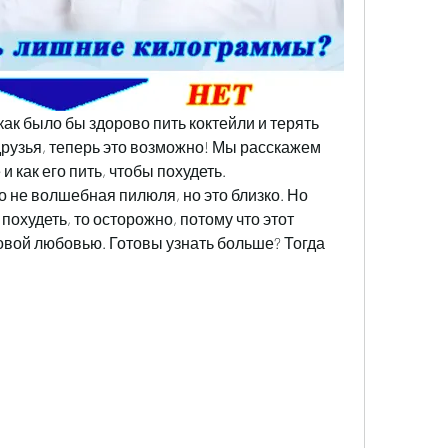
ак было бы здорово пить коктейли и терять 
друзья, теперь это возможно! Мы расскажем 
 как его пить, чтобы похудеть. 
 не волшебная пилюля, но это близко. Но 
похудеть, то осторожно, потому что этот 
овой любовью. Готовы узнать больше? Тогда 