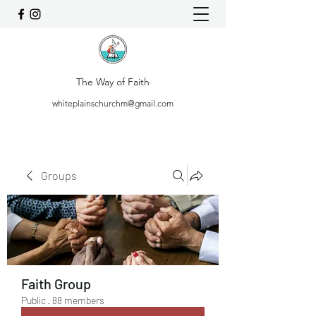
The Way of Faith
whiteplainschurchm@gmail.com
Groups
Faith Group
Public
·
88 members