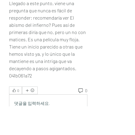
Llegado a este punto, viene una 
pregunta que nunca es fácil de 
responder: recomendaría ver El 
abismo del infierno? Pues así de 
primeras diría que no, pero un no con 
matices. Es una película muy floja. 
Tiene un inicio parecido a otras que 
hemos visto ya, y lo único que la 
mantiene es una intriga que va 
decayendo a pasos agigantados. 
041b061a72
0
0
댓글을 입력하세요.
About