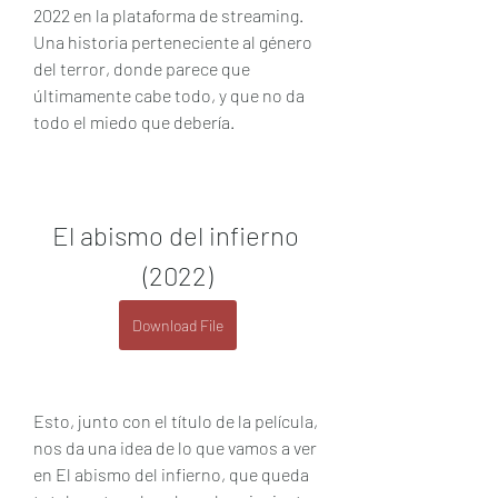
2022 en la plataforma de streaming. 
Una historia perteneciente al género 
del terror, donde parece que 
últimamente cabe todo, y que no da 
todo el miedo que debería.
El abismo del infierno 
(2022)
Download File
Esto, junto con el título de la película, 
nos da una idea de lo que vamos a ver 
en El abismo del infierno, que queda 