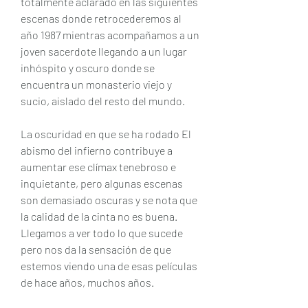
totalmente aclarado en las siguientes 
escenas donde retrocederemos al 
año 1987 mientras acompañamos a un 
joven sacerdote llegando a un lugar 
inhóspito y oscuro donde se 
encuentra un monasterio viejo y 
sucio, aislado del resto del mundo.
La oscuridad en que se ha rodado El 
abismo del infierno contribuye a 
aumentar ese clímax tenebroso e 
inquietante, pero algunas escenas 
son demasiado oscuras y se nota que 
la calidad de la cinta no es buena. 
Llegamos a ver todo lo que sucede 
pero nos da la sensación de que 
estemos viendo una de esas películas 
de hace años, muchos años.