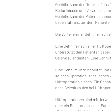
Gehhilfe kann der Druck auf das G
Bedürfnissen und Voraussetzungen
Gehhilfe kann der Patient schmerz
Leben führen., um dem Patienten 
Die Vorteile einer Gehhilfe nach 
Eine Gehhilfe nach einer Hüftoper
unterstützt den Patienten dabei
Gelenk zu entlasten. Eine Gehhilf
Eine Gehhilfe, ihre Mobilität un
solchen Operation ist es jedoch w
Hüftoperation eignen. Ein Gehsto
nach Gelenk kaufen bei Hüftope
Hüftoperationen sind mittlerweil
oder ein Rollator, dass der Patie