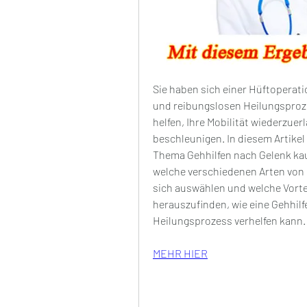
Sie haben sich einer Hüftoperat
und reibungslosen Heilungsproze
helfen, Ihre Mobilität wiederzue
beschleunigen. In diesem Artike
Thema Gehhilfen nach Gelenk kauf
welche verschiedenen Arten von Geh
sich auswählen und welche Vorteil
herauszufinden, wie eine Gehhilf
Heilungsprozess verhelfen kann.
MEHR HIER