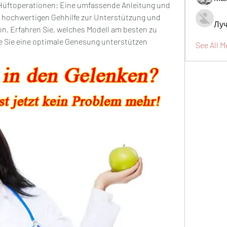
 Hüftoperationen: Eine umfassende Anleitung und 
 hochwertigen Gehhilfe zur Unterstützung und 
Луч
on. Erfahren Sie, welches Modell am besten zu 
e Sie eine optimale Genesung unterstützen 
See All 