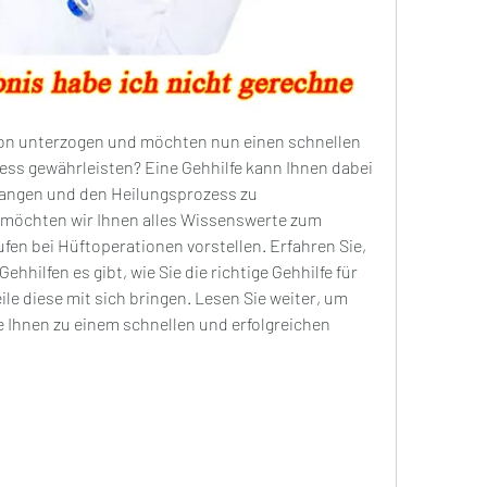
ion unterzogen und möchten nun einen schnellen 
ss gewährleisten? Eine Gehhilfe kann Ihnen dabei 
rlangen und den Heilungsprozess zu 
l möchten wir Ihnen alles Wissenswerte zum 
en bei Hüftoperationen vorstellen. Erfahren Sie, 
hilfen es gibt, wie Sie die richtige Gehhilfe für 
e diese mit sich bringen. Lesen Sie weiter, um 
e Ihnen zu einem schnellen und erfolgreichen 