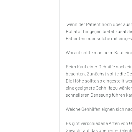
 wenn der Patient noch über ausreichende Stabilität und Gleichgewicht verfügt. Ein 
Rollator hingegen bietet zusätzli
Patienten oder solche mit einge
Worauf sollte man beim Kauf ein
Beim Kauf einer Gehhilfe nach ein
beachten. Zunächst sollte die Geh
Die Höhe sollte so eingestellt we
eine geeignete Gehhilfe zu wählen
schnelleren Genesung führen ka
Welche Gehhilfen eignen sich na
Es gibt verschiedene Arten von G
Gewicht auf das operierte Gelenk