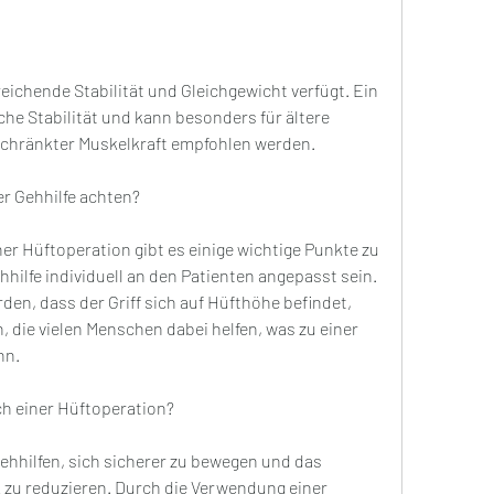
che Stabilität und kann besonders für ältere 
schränkter Muskelkraft empfohlen werden.
er Gehhilfe achten?
er Hüftoperation gibt es einige wichtige Punkte zu 
hilfe individuell an den Patienten angepasst sein. 
rden, dass der Griff sich auf Hüfthöhe befindet, 
, die vielen Menschen dabei helfen, was zu einer 
nn.
ch einer Hüftoperation?
ehhilfen, sich sicherer zu bewegen und das 
 zu reduzieren. Durch die Verwendung einer 