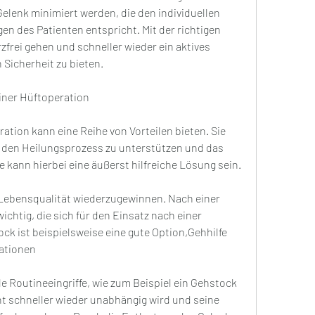
elenk minimiert werden, die den individuellen 
 des Patienten entspricht. Mit der richtigen 
frei gehen und schneller wieder ein aktives 
Sicherheit zu bieten.
einer Hüftoperation
ation kann eine Reihe von Vorteilen bieten. Sie 
, den Heilungsprozess zu unterstützen und das 
e kann hierbei eine äußerst hilfreiche Lösung sein.
d Lebensqualität wiederzugewinnen. Nach einer 
ichtig, die sich für den Einsatz nach einer 
ck ist beispielsweise eine gute Option,Gehhilfe 
rationen
e Routineeingriffe, wie zum Beispiel ein Gehstock 
nt schneller wieder unabhängig wird und seine 