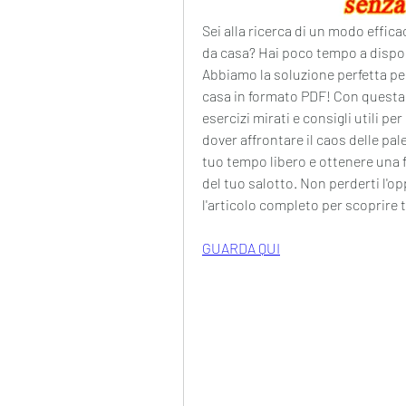
Sei alla ricerca di un modo effic
da casa? Hai poco tempo a disposi
Abbiamo la soluzione perfetta pe
casa in formato PDF! Con questa g
esercizi mirati e consigli utili pe
dover affrontare il caos delle pale
tuo tempo libero e ottenere una f
del tuo salotto. Non perderti l'op
l'articolo completo per scoprire t
GUARDA QUI