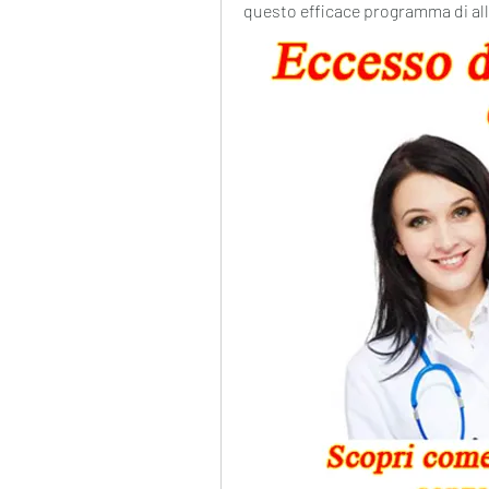
questo efficace programma di a