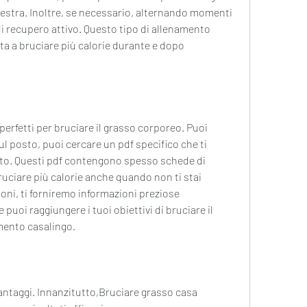
lestra. Inoltre, se necessario, alternando momenti 
di recupero attivo. Questo tipo di allenamento 
ta a bruciare più calorie durante e dopo 
perfetti per bruciare il grasso corporeo. Puoi 
l posto, puoi cercare un pdf specifico che ti 
to. Questi pdf contengono spesso schede di 
uciare più calorie anche quando non ti stai 
oni, ti forniremo informazioni preziose 
puoi raggiungere i tuoi obiettivi di bruciare il 
mento casalingo.
antaggi. Innanzitutto,Bruciare grasso casa 