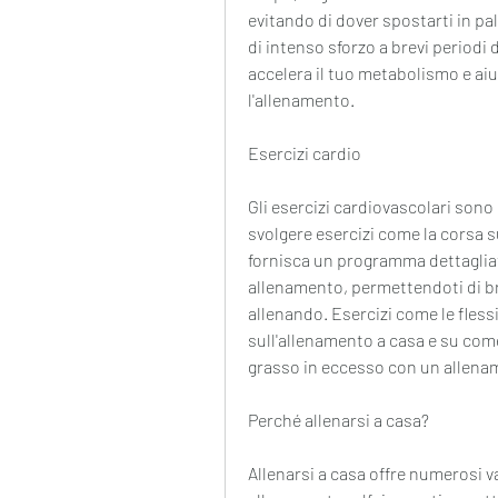
evitando di dover spostarti in pa
di intenso sforzo a brevi periodi 
accelera il tuo metabolismo e aiu
l'allenamento.
Esercizi cardio
Gli esercizi cardiovascolari sono 
svolgere esercizi come la corsa su
fornisca un programma dettaglia
allenamento, permettendoti di br
allenando. Esercizi come le flessi
sull'allenamento a casa e su come 
grasso in eccesso con un allena
Perché allenarsi a casa?
Allenarsi a casa offre numerosi v