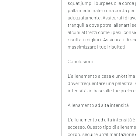
squat jump, i burpees o la corda p
palla medicinale o una corda per 
adeguatamente. Assicurati di ave
tranquilla dove potrai allenarti 
alcuni attrezzi come i pesi, consi
risultati migliori. Assicurati di s
massimizzare i tuoi risultati.
Conclusioni
L'allenamento a casa è un'ottima 
dover frequentare una palestra. R
intensità, in base alle tue prefere
Allenamento ad alta intensità
L'allenamento ad alta intensità è 
eccesso. Questo tipo di allenamen
corpo, seguire un'alimentazione e