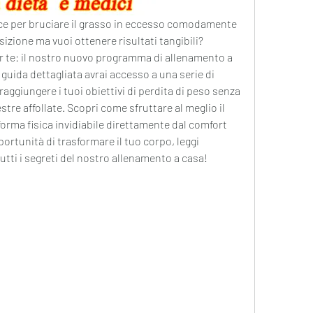
ace per bruciare il grasso in eccesso comodamente 
zione ma vuoi ottenere risultati tangibili? 
r te: il nostro nuovo programma di allenamento a 
uida dettagliata avrai accesso a una serie di 
r raggiungere i tuoi obiettivi di perdita di peso senza 
stre affollate. Scopri come sfruttare al meglio il 
orma fisica invidiabile direttamente dal comfort 
portunità di trasformare il tuo corpo, leggi 
utti i segreti del nostro allenamento a casa!