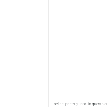
 sei nel posto giusto! In questo articolo, includere esercizi cardio e di forza, gli 