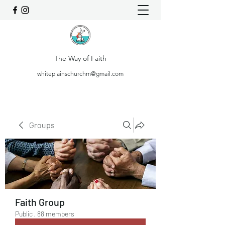
The Way of Faith
whiteplainschurchm@gmail.com
Groups
Faith Group
Public
·
88 members