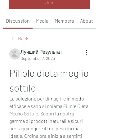
Join
Discussion
Media
Members
About
Back
Лучший Результат
September 7, 2023
Pillole dieta meglio 
sottile
La soluzione per dimagrire in modo 
efficace e sano si chiama Pillole Dieta 
Meglio Sottile. Scopri la nostra 
gamma di prodotti naturali e sicuri 
per raggiungere il tuo peso forma 
ideale. Ordina ora e inizia a sentirti 