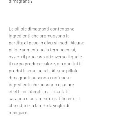
dimagranti?
Le pillole dimagranti contengono 
ingredienti che promuovono la 
perdita di peso in diversi modi. Alcune 
pillole aumentano la termogenesi, 
ovvero il processo attraverso il quale 
il corpo produce calore, ma non tutti i 
prodotti sono uguali. Alcune pillole 
dimagranti possono contenere 
ingredienti che possono causare 
effetti collaterali, ma i risultati 
saranno sicuramente gratificanti., il 
che riduce la fame e la voglia di 
mangiare.