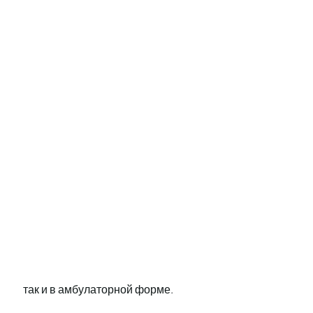
 так и в амбулаторной форме.