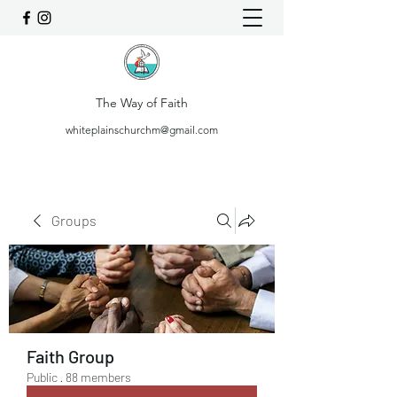
The Way of Faith
whiteplainschurchm@gmail.com
Groups
Faith Group
Public
·
88 members