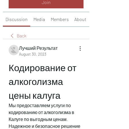
Join
Discussion
Media
Members
About
Back
Лучший Результат
August 30, 2023
Кодирование от 
алкоголизма 
цены калуга
Мы предоставляем услуги по 
кодированию от алкоголизма в 
Калуге по выгодным ценам. 
Надежное и безопасное решение 