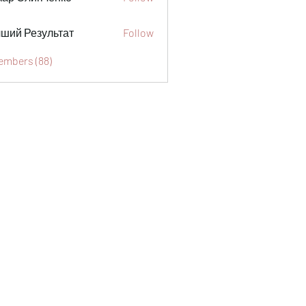
ший Результат
Follow
Members (88)