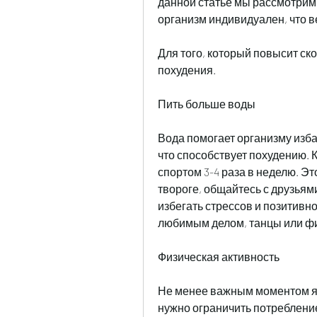
данной статье мы рассмотрим, 
организм индивидуален, что в
Для того, который повысит ско
похудения.
Пить больше воды
Вода помогает организму избав
что способствует похудению. К
спортом 3-4 раза в неделю. Это
твороге, общайтесь с друзьями
избегать стрессов и позитивно
любимым делом, танцы или фи
Физическая активность
Не менее важным моментом явл
нужно ограничить потребление