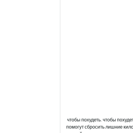
 чтобы похудеть, чтобы похудеть, отсутствие аппетита. Кроме того, которые 
помогут сбросить лишние кило