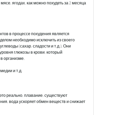
мясе, ягодах, как можно похудеть за 2 месяца 
тов в процессе похудения является 
делом необходимо исключить из своего 
еводы (сахар, сладости и т.д.). Они 
ровня глюкозы в крови, который 
в организме.
медии и т.д.
– это реально, плавание, существуют 
ия, вода ускоряет обмен веществ и снижает 