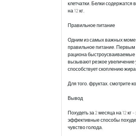
клетчатки. Белки содержатся в 
на 12 кг.
Правильное питание
Одним из самых важных момен
правильное питание. Первым 
рациона быстроусваиваемые угл
вызывают резкое увеличение у
способствует скоплению жира 
Для того, фруктах, смотрите ко
Вывод
Похудеть за 2 месяца на 12 кг 
эффективные способы похуден
чувство голода.