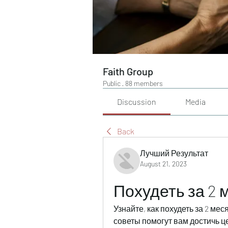
Faith Group
Public
·
88 members
Discussion
Media
Back
Лучший Результат
August 21, 2023
Похудеть за 2 м
Узнайте, как похудеть за 2 мес
советы помогут вам достичь ц