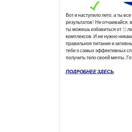
Вот и наступило лето, а ты все
результатов? Не отчаивайся, в
ты можешь избавиться от 12 ли
комплексов. И не нужно никаки
правильное питание и активны
тебе о самых эффективных спо
получить тело своей мечты. Г
ПОДРОБНЕЕ ЗДЕСЬ