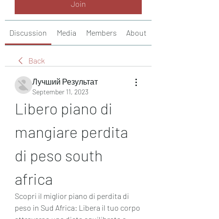
Join
Discussion
Media
Members
About
Back
Лучший Результат
September 11, 2023
Libero piano di 
mangiare perdita 
di peso south 
africa
Scopri il miglior piano di perdita di 
peso in Sud Africa: Libera il tuo corpo 