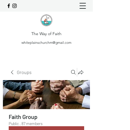
The Way of Faith
whiteplainschurchm@gmail.com
Groups
Faith Group
Public
·
87 members