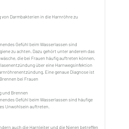
nendes Gefühl beim Wasserlassen sind 
giene zu achten. Dazu gehört unter anderem das 
äsche, die bei Frauen häufig auftreten können. 
Blasenentzündung über eine Harnwegsinfektion 
Harnröhrenentzündung. Eine genaue Diagnose ist 
 Brennen bei Frauen
g und Brennen
nendes Gefühl beim Wasserlassen sind häufige 
es Unwohlsein auftreten.
ern auch die Harnleiter und die Nieren betreffen 