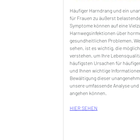
Häufiger Harndrang und ein un
für Frauen zu äußerst belastend
Symptome können auf eine Vielza
Harnwegsinfektionen über hormon
gesundheitlichen Problemen. Wen
sehen, ist es wichtig, die mögl
verstehen, um Ihre Lebensqualität
häufigsten Ursachen für häufig
und Ihnen wichtige Informationen
Bewältigung dieser unangenehmen
unsere umfassende Analyse und er
angehen können.
HIER SEHEN